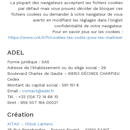
La plupart des navigateurs acceptent les fichiers cookies
par défaut mais vous pouvez décider de bloquer ces
fichiers cookies ou demander à votre navigateur de vous
avertir en modifiant les réglages dans l’onglet
confidentialité de votre navigateur.
Pour en savoir plus sur les cookies :
https://www.cnil.fr/fr/cookies-les-outils-pour-les-maitriser
ADEL
Forme juridique : SAS
Adresse de l’établissement ou du siège social : 29
Boulevard Charles de Gaulle – 69153 DÉCINES CHARPIEU
Cedex
Montant du capital social : 591 151 €
Email :
contact@adel.fr
Tél. : +33 (0)4 72 14 68 10
Siret : 956 507 164 00021
Création
AÏTAO – Chloé Lantero
35 Rue Ponchardier – Espace Fauriel – 42100 SAINT-